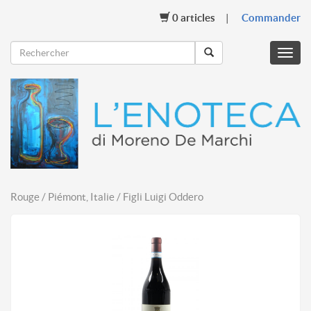
0
articles
Commander
Menu
mobil
Rouge / Piémont, Italie / Figli Luigi Oddero