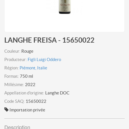
LANGHE FREISA - 15650022
Couleur:
Rouge
Producteur:
Figli Luigi Oddero
Région:
Piémont, Italie
Format:
750 ml
Millésime:
2022
Appellation d'origine:
Langhe DOC
Code SAQ:
15650022
Importation privée
Description