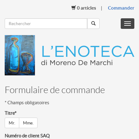
0
articles
Commander
Menu
mobil
Formulaire de commande
* Champs obligatoires
Titre
*
Mr.
Mme.
Numéro de client SAQ