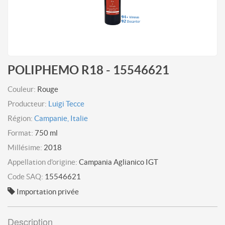
POLIPHEMO R18 - 15546621
Couleur:
Rouge
Producteur:
Luigi Tecce
Région:
Campanie, Italie
Format:
750 ml
Millésime:
2018
Appellation d'origine:
Campania Aglianico IGT
Code SAQ:
15546621
Importation privée
Description