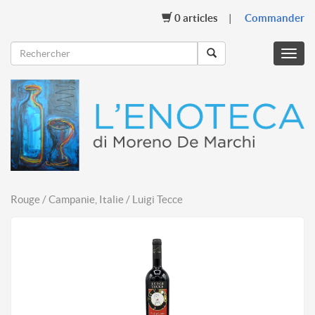
0
articles
Commander
Menu
mobil
Rouge / Campanie, Italie / Luigi Tecce