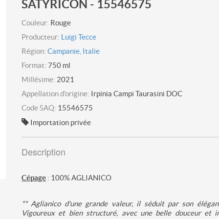
SATYRICON - 15546575
Couleur:
Rouge
Producteur:
Luigi Tecce
Région:
Campanie, Italie
Format:
750 ml
Millésime:
2021
Appellation d'origine:
Irpinia Campi Taurasini DOC
Code SAQ:
15546575
Importation privée
Description
Cépage
: 100% AGLIANICO
** Aglianico d'une grande valeur, il séduit par son élégan
Vigoureux et bien structuré, avec une belle douceur et in