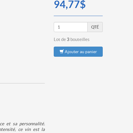
94,77$
QTÉ
Lot de
3
bouteilles
Ajouter au panier
ce et sa personnalité.
tensité, ce vin est la