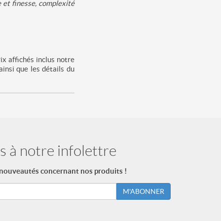
 et finesse, complexité
x affichés inclus notre
insi que les détails du
 à notre infolettre
 nouveautés concernant nos produits !
M'ABONNER