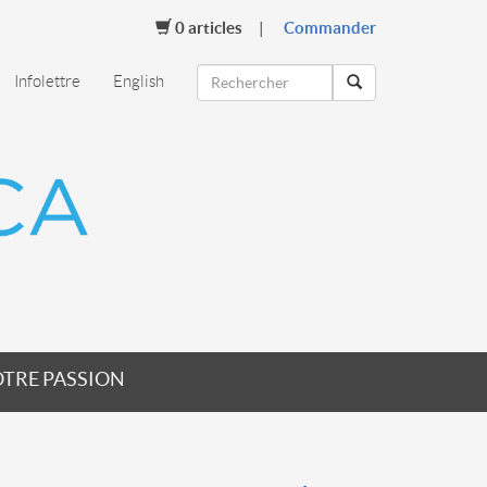
0
articles
Commander
Infolettre
English
TRE PASSION