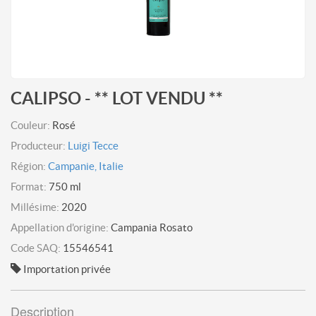
CALIPSO - ** LOT VENDU **
Couleur:
Rosé
Producteur:
Luigi Tecce
Région:
Campanie, Italie
Format:
750 ml
Millésime:
2020
Appellation d'origine:
Campania Rosato
Code SAQ:
15546541
Importation privée
Description