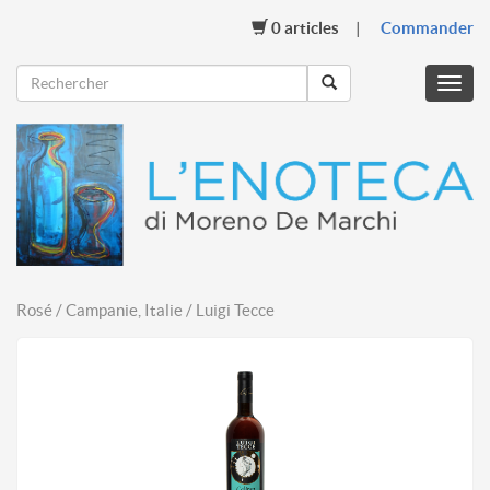
0
articles
Commander
Menu
mobil
Rosé / Campanie, Italie / Luigi Tecce