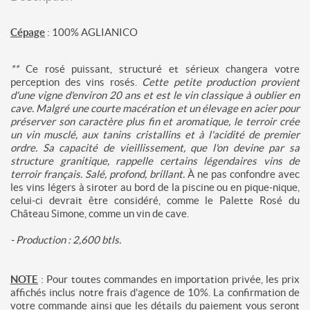
Cépage
: 100% AGLIANICO
**
Ce rosé puissant, structuré et sérieux changera votre
perception des vins rosés.
Cette petite production provient
d'une vigne d'environ 20 ans et est le vin classique à oublier en
cave. Malgré une courte macération et un élevage en acier pour
préserver son caractère plus fin et aromatique, le terroir crée
un vin musclé, aux tanins cristallins et à l'acidité de premier
ordre. Sa capacité de vieillissement, que l'on devine par sa
structure granitique, rappelle certains légendaires vins de
terroir français. Salé, profond, brillant.
À ne pas confondre avec
les vins légers à siroter au bord de la piscine ou en pique-nique,
celui-ci devrait être considéré, comme le Palette Rosé du
Château Simone, comme un vin de cave.
- Production : 2,600 btls.
NOTE
: Pour toutes commandes en importation privée, les prix
affichés inclus notre frais d’agence de 10%. La confirmation de
votre commande ainsi que les détails du paiement vous seront