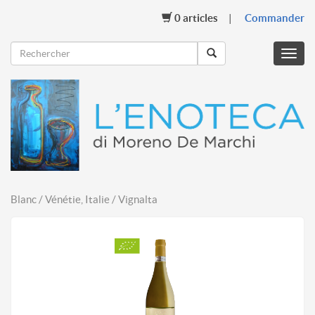
0
articles
Commander
Menu
mobil
Blanc / Vénétie, Italie / Vignalta