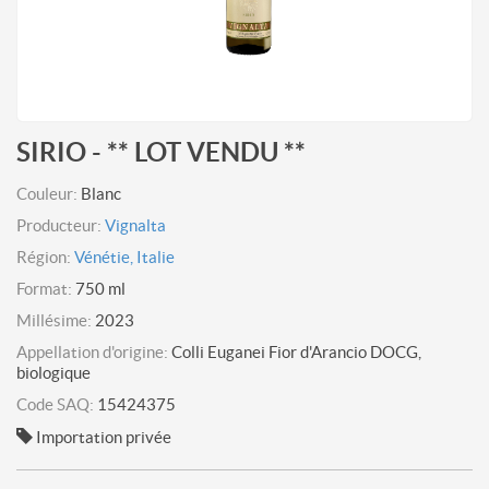
SIRIO - ** LOT VENDU **
Couleur:
Blanc
Producteur:
Vignalta
Région:
Vénétie, Italie
Format:
750 ml
Millésime:
2023
Appellation d'origine:
Colli Euganei Fior d'Arancio DOCG,
biologique
Code SAQ:
15424375
Importation privée