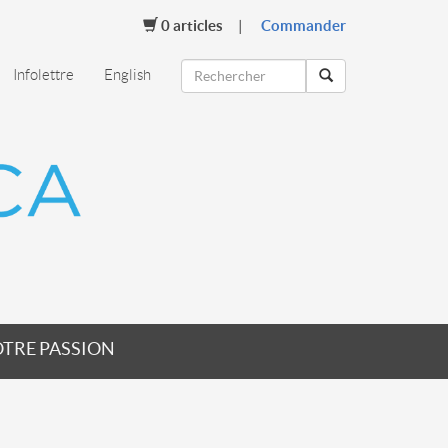
0
articles
Commander
Infolettre
English
TRE PASSION