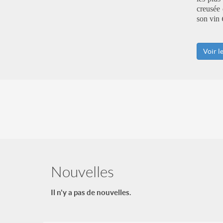
creusée 
son vin
Voir l
Nouvelles
Il n'y a pas de nouvelles.