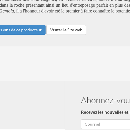
dans la roche présentant ainsi un lieu d'entreposage parfait en plus de
Gemola
, il a l'honneur d'avoir été le premier à faire connaître le potent
es vins de ce producteur
Visiter le Site web
Abonnez-vous
Recevez les nouvelles et