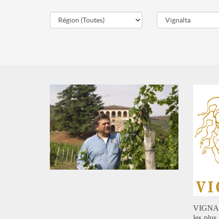
VIGNALTA
les plus