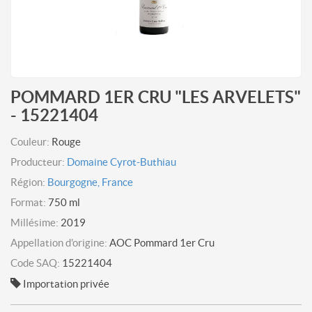
POMMARD 1ER CRU "LES ARVELETS"
- 15221404
Couleur:
Rouge
Producteur:
Domaine Cyrot-Buthiau
Région:
Bourgogne, France
Format:
750 ml
Millésime:
2019
Appellation d'origine:
AOC Pommard 1er Cru
Code SAQ:
15221404
Importation privée