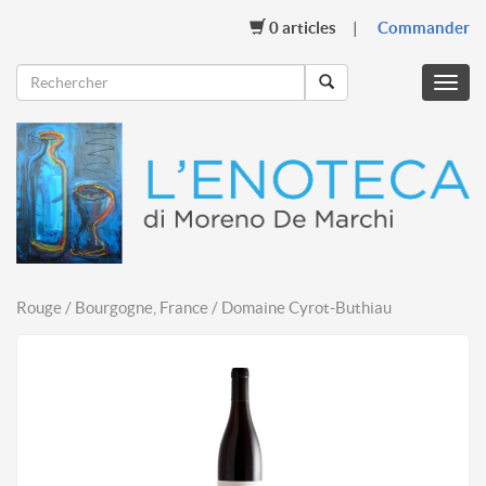
0
articles
Commander
Menu
mobil
Rouge / Bourgogne, France / Domaine Cyrot-Buthiau