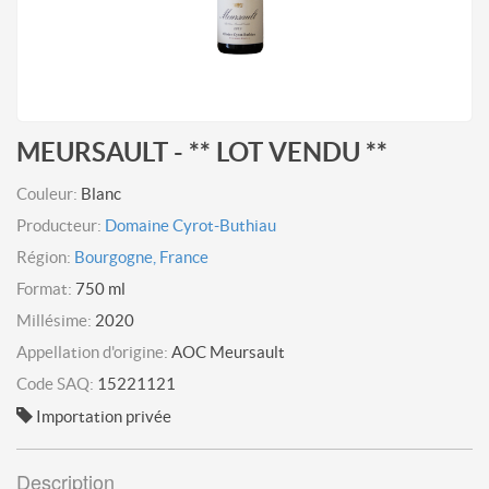
MEURSAULT - ** LOT VENDU **
Couleur:
Blanc
Producteur:
Domaine Cyrot-Buthiau
Région:
Bourgogne, France
Format:
750 ml
Millésime:
2020
Appellation d'origine:
AOC Meursault
Code SAQ:
15221121
Importation privée
Description