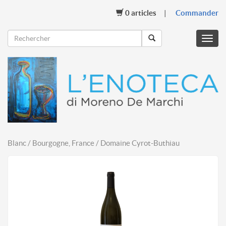
0
articles
Commander
Menu
mobil
Blanc / Bourgogne, France / Domaine Cyrot-Buthiau