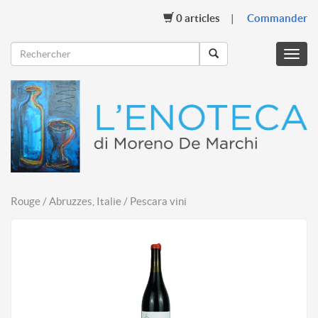
0
articles
Commander
Menu
mobil
Rouge / Abruzzes, Italie / Pescara vini