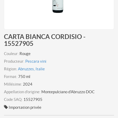
CARTA BIANCA CORDISIO -
15527905
Couleur:
Rouge
Producteur:
Pescara vini
Région:
Abruzzes, Italie
Format:
750 ml
Millésime:
2024
Appellation d'origine:
Montepulciano d'Abruzzo DOC
Code SAQ:
15527905
Importation privée