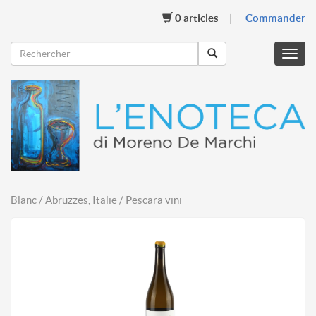
0
articles
Commander
Menu
mobil
Blanc / Abruzzes, Italie / Pescara vini