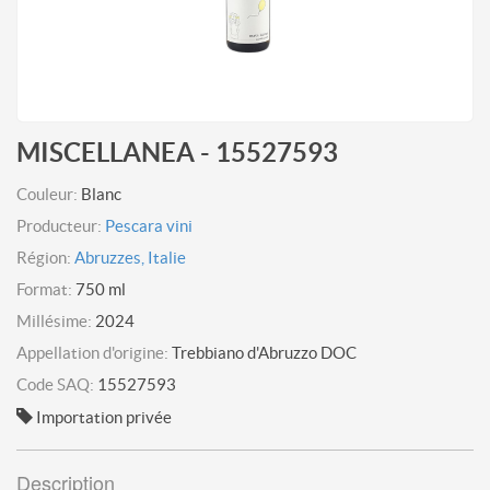
MISCELLANEA - 15527593
Couleur:
Blanc
Producteur:
Pescara vini
Région:
Abruzzes, Italie
Format:
750 ml
Millésime:
2024
Appellation d'origine:
Trebbiano d'Abruzzo DOC
Code SAQ:
15527593
Importation privée
Description