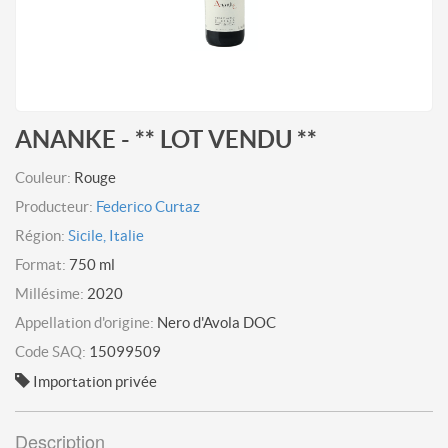
ANANKE - ** LOT VENDU **
Couleur:
Rouge
Producteur:
Federico Curtaz
Région:
Sicile, Italie
Format:
750 ml
Millésime:
2020
Appellation d'origine:
Nero d'Avola DOC
Code SAQ:
15099509
Importation privée
Description