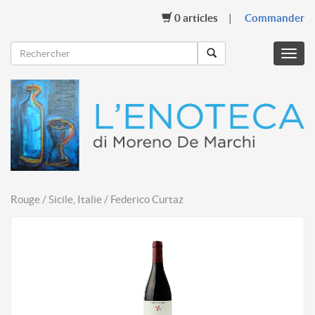
0
articles
Commander
Menu
mobil
Rouge / Sicile, Italie / Federico Curtaz