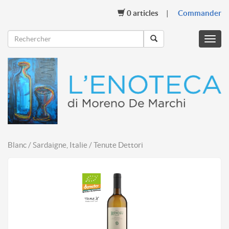
0
articles
Commander
Menu
mobil
Blanc / Sardaigne, Italie / Tenute Dettori