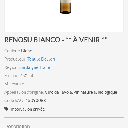
RENOSU BIANCO - ** À VENIR **
Couleur:
Blanc
Producteur:
Tenute Dettori
Région:
Sardaigne, Italie
Format:
750 ml
Millésime:
Appellation d'origine:
Vino da Tavola, vin nature & biologique
Code SAQ:
15090088
Importation privée
Description