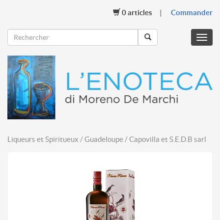
0
articles
Commander
Menu
mobil
Liqueurs et Spiritueux / Guadeloupe / Capovilla et S.E.D.B sarl