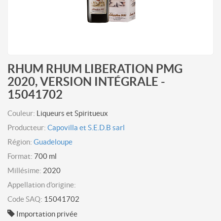
RHUM RHUM LIBERATION PMG
2020, VERSION INTÉGRALE -
15041702
Couleur:
Liqueurs et Spiritueux
Producteur:
Capovilla et S.E.D.B sarl
Région:
Guadeloupe
Format:
700 ml
Millésime:
2020
Appellation d'origine:
Code SAQ:
15041702
Importation privée