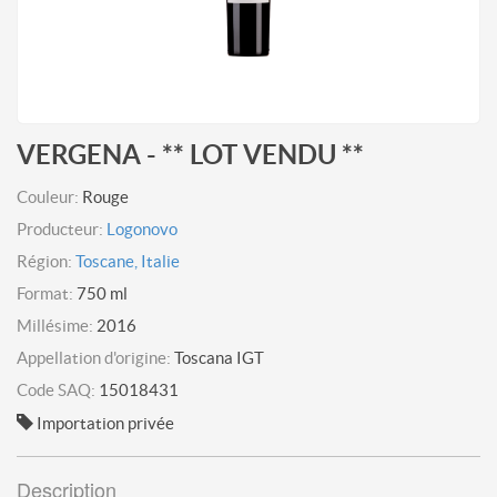
VERGENA - ** LOT VENDU **
Couleur:
Rouge
Producteur:
Logonovo
Région:
Toscane, Italie
Format:
750 ml
Millésime:
2016
Appellation d'origine:
Toscana IGT
Code SAQ:
15018431
Importation privée
Description