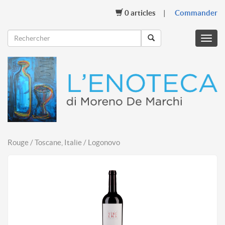
0
articles
Commander
Menu
mobil
Rouge / Toscane, Italie / Logonovo