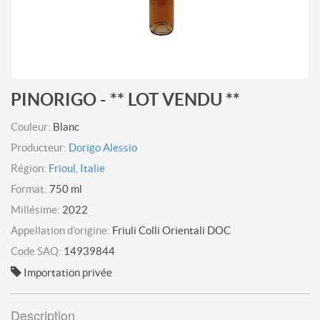
PINORIGO - ** LOT VENDU **
Couleur:
Blanc
Producteur:
Dorigo Alessio
Région:
Frioul, Italie
Format:
750 ml
Millésime:
2022
Appellation d'origine:
Friuli Colli Orientali DOC
Code SAQ:
14939844
Importation privée
Description