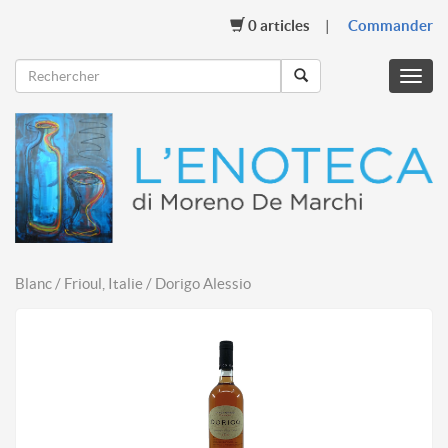
0
articles
Commander
Menu
mobil
Blanc / Frioul, Italie / Dorigo Alessio