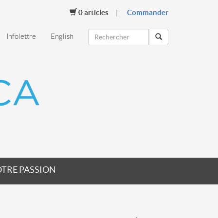
0
articles
Commander
Infolettre
English
TRE PASSION