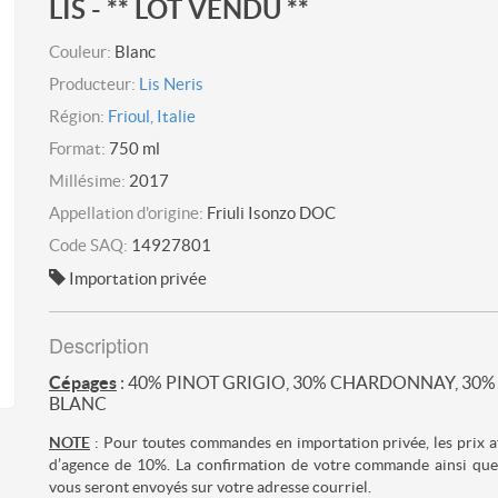
LIS - ** LOT VENDU **
Couleur:
Blanc
Producteur:
Lis Neris
Région:
Frioul, Italie
Format:
750 ml
Millésime:
2017
Appellation d'origine:
Friuli Isonzo DOC
Code SAQ:
14927801
Importation privée
Description
Cépages
: 40% PINOT GRIGIO, 30% CHARDONNAY, 30
BLANC
NOTE
: Pour toutes commandes en importation privée, les prix af
d’agence de 10%. La confirmation de votre commande ainsi que 
vous seront envoyés sur votre adresse courriel.