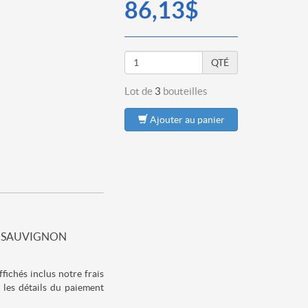
86,13$
QTÉ
Lot de
3
bouteilles
Ajouter au panier
% SAUVIGNON
fichés inclus notre frais
les détails du paiement