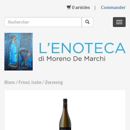
0
articles
Commander
Menu
mobil
Blanc / Frioul, Italie / Zorzettig