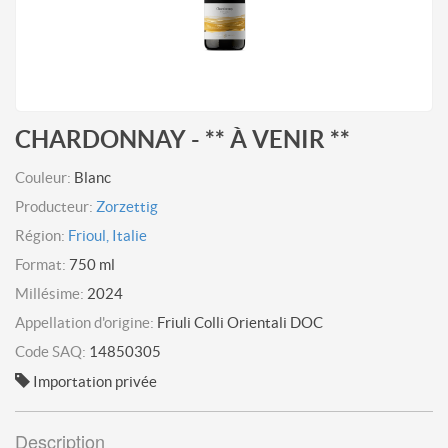
CHARDONNAY - ** À VENIR **
Couleur:
Blanc
Producteur:
Zorzettig
Région:
Frioul, Italie
Format:
750 ml
Millésime:
2024
Appellation d'origine:
Friuli Colli Orientali DOC
Code SAQ:
14850305
Importation privée
Description