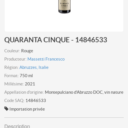
QUARANTA CINQUE - 14846533
Couleur:
Rouge
Producteur:
Massetti Francesco
Région:
Abruzzes, Italie
Format:
750 ml
Millésime:
2021
Appellation d'origine:
Montepulciano d'Abruzzo DOC, vin nature
Code SAQ:
14846533
Importation privée
Description