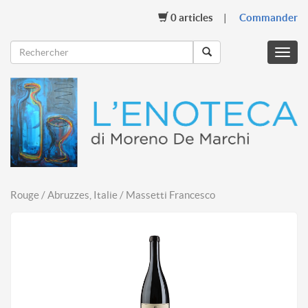
0
articles
Commander
Menu
mobil
Rouge / Abruzzes, Italie / Massetti Francesco