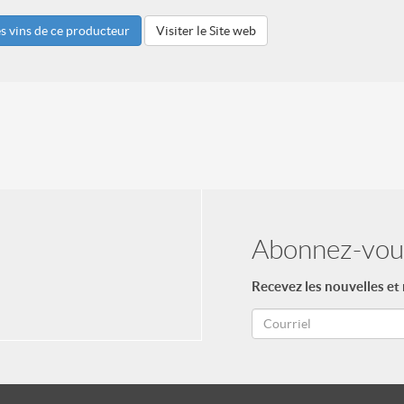
es vins de ce producteur
Visiter le Site web
Abonnez-vous
Recevez les nouvelles et