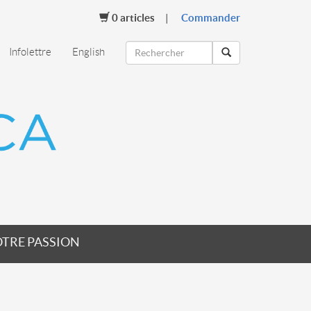
0
articles
Commander
Infolettre
English
TRE PASSION