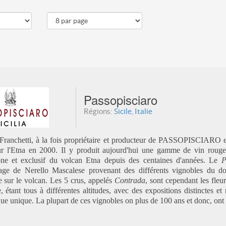
Passopisciaro
Régions:
Sicile, Italie
Franchetti, à la fois propriétaire et producteur de PASSOPISCIA
sur l'Etna en 2000. Il y produit aujourd'hui une gamme de vin roug
one et exclusif du volcan Etna depuis des centaines d'années. Le
P
age de Nerello Mascalese provenant des différents vignobles du do
de sur le volcan. Les 5 crus, appelés
Contrada
, sont cependant les fle
, étant tous à différentes altitudes, avec des expositions distinctes e
ue unique. La plupart de ces vignobles on plus de 100 ans et donc, ont 