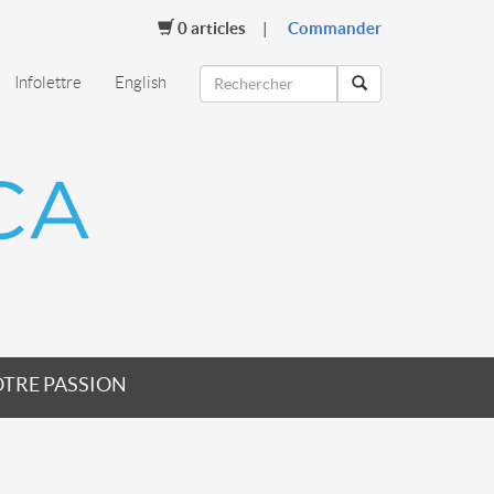
0
articles
Commander
Infolettre
English
TRE PASSION