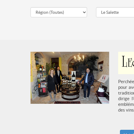
Perchée 
pour av
traditi
dirige 
embléma
des vins