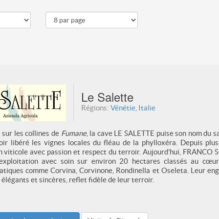
Le Salette
Régions:
Vénétie, Italie
sur les collines de
Fumane
, la cave LE SALETTE puise son nom du s
oir libéré les vignes locales du fléau de la phylloxéra. Depuis pl
on viticole avec passion et respect du terroir. Aujourd’hui, FRANCO
l’exploitation avec soin sur environ 20 hectares classés au cœur 
tiques comme Corvina, Corvinone, Rondinella et Oseleta. Leur enga
 élégants et sincères, reflet fidèle de leur terroir.