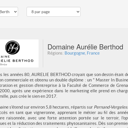
Domaine Aurélie Berthod
Régions:
Bourgogne, France
s les années 80, AURELIE BERTHOD croyait que son destin était de re
on commerciale et obtenu un double diplôme : un " Master In Busin
tration et gestion d'entreprise à la Faculté de Commerce de Grena
2000, après une expérience dans le marketing elle prend en charge
mille, puis crée le sien en 2017.
ine s'étend sur environ 5,8 hectares, répartis sur
Pernand-Vergeles
ccès en tant que vigneronne, apprenant le métier au fil des années
ture raisonnée, avec une forte attention portée sur le terroir, l'o
ues et la réduction des traitements phytosanitaires. Dès son premier m