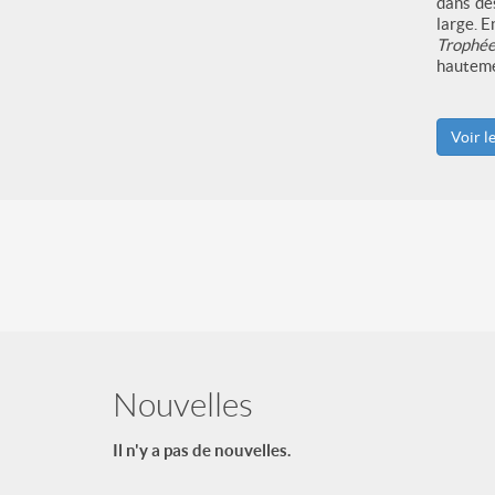
dans des
large. E
Trophée
hautemen
Voir l
Nouvelles
Il n'y a pas de nouvelles.