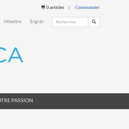
0
articles
Commander
Infolettre
English
TRE PASSION